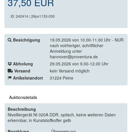
37,50 EUR
ID: 242414
| 26pv1133-030
Besichtigung
19.05.2026 von 10.00-11.00 Uhr - NUR
nach voirheriger, schriftlicher
Anmeldung unter
hannover@proventura.de
Abholung
29.05.2026 von 9.00-12.00 Uhr
Versand
kein Versand möglich
Artikelstandort
31224 Peine
Auktionsdetails
Beschreibung
Nivelliergerät NI 020A DDR, optisch, keine weiteren Daten
erkennbar, in Kunststoffkoffer gelb
Bezahlung
Überweisung