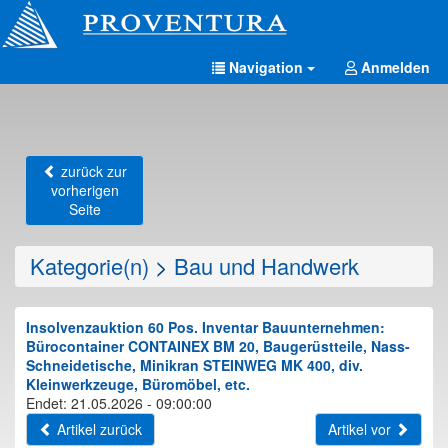
Navigation
Anmelden
zurück zur
vorherigen
Seite
Kategorie(n)
>
Bau und Handwerk
Insolvenzauktion 60 Pos. Inventar Bauunternehmen:
Bürocontainer CONTAINEX BM 20, Baugerüstteile, Nass-
Schneidetische, Minikran STEINWEG MK 400, div.
Kleinwerkzeuge, Büromöbel, etc.
Endet: 21.05.2026 - 09:00:00
Artikel zurück
Artikel vor