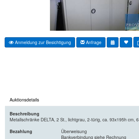
Anmeldung zur Besichtigung
Anfrage
Auktionsdetails
Beschreibung
Metallschränke DELTA, 2 St., lichtgrau, 2-türig, ca. 93x195h cm, 
Bezahlung
Überweisung
Bankverbindung siehe Rechnung