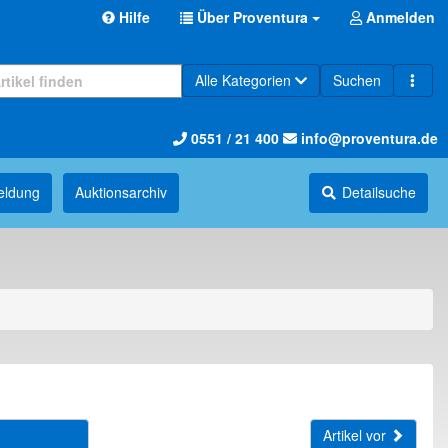
Hilfe
Über Proventura
Anmelden
Alle Kategorien
Suchen
0551 / 21 400
info@proventura.de
eldung
Auktions­archiv
Detailsuche
Artikel vor