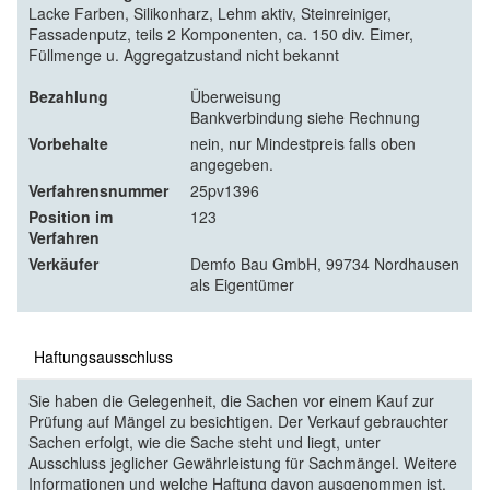
Lacke Farben, Silikonharz, Lehm aktiv, Steinreiniger,
Fassadenputz, teils 2 Komponenten, ca. 150 div. Eimer,
Füllmenge u. Aggregatzustand nicht bekannt
Bezahlung
Überweisung
Bankverbindung siehe Rechnung
Vorbehalte
nein, nur Mindestpreis falls oben
angegeben.
Verfahrensnummer
25pv1396
Position im
123
Verfahren
Verkäufer
Demfo Bau GmbH, 99734 Nordhausen
als Eigentümer
Haftungsausschluss
Sie haben die Gelegenheit, die Sachen vor einem Kauf zur
Prüfung auf Mängel zu besichtigen. Der Verkauf gebrauchter
Sachen erfolgt, wie die Sache steht und liegt, unter
Ausschluss jeglicher Gewährleistung für Sachmängel. Weitere
Informationen und welche Haftung davon ausgenommen ist,