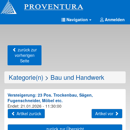
Navigation
Anmelden
zurück zur
vorherigen
Seite
Kategorie(n)
>
Bau und Handwerk
Versteigerung: 23 Pos. Trockenbau, Sägen,
Fugenschneider, Möbel etc.
Endet: 21.01.2026 - 11:30:00
Artikel zurück
Artikel vor
zurück zur Übersicht