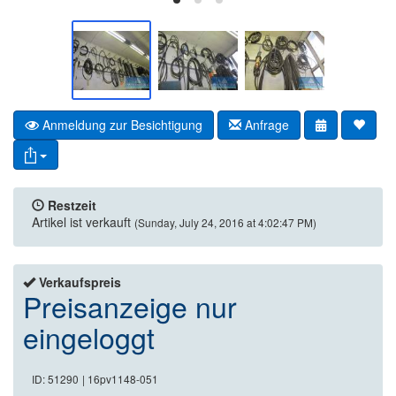
Anmeldung zur Besichtigung
Anfrage
Restzeit
Artikel ist verkauft
(Sunday, July 24, 2016 at 4:02:47 PM)
Verkaufspreis
Preisanzeige nur
eingeloggt
ID: 51290
| 16pv1148-051