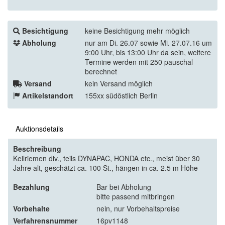
Besichtigung
keine Besichtigung mehr möglich
Abholung
nur am Di. 26.07 sowie Mi. 27.07.16 um
9:00 Uhr, bis 13:00 Uhr da sein, weitere
Termine werden mit 250 pauschal
berechnet
Versand
kein Versand möglich
Artikelstandort
155xx südöstlich Berlin
Auktionsdetails
Beschreibung
Keilriemen div., teils DYNAPAC, HONDA etc., meist über 30
Jahre alt, geschätzt ca. 100 St., hängen in ca. 2.5 m Höhe
Bezahlung
Bar bei Abholung
bitte passend mitbringen
Vorbehalte
nein, nur Vorbehaltspreise
Verfahrensnummer
16pv1148