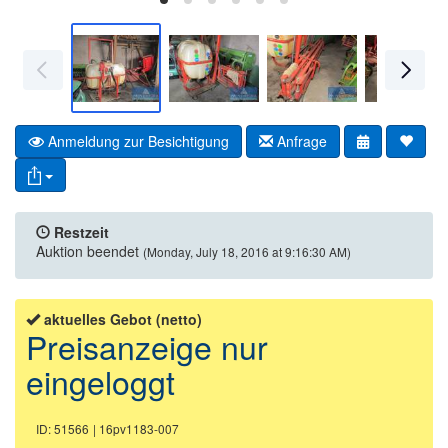
Anmeldung zur Besichtigung
Anfrage
Restzeit
Auktion beendet
(Monday, July 18, 2016 at 9:16:30 AM)
aktuelles Gebot (netto)
Preisanzeige nur
eingeloggt
ID: 51566
| 16pv1183-007