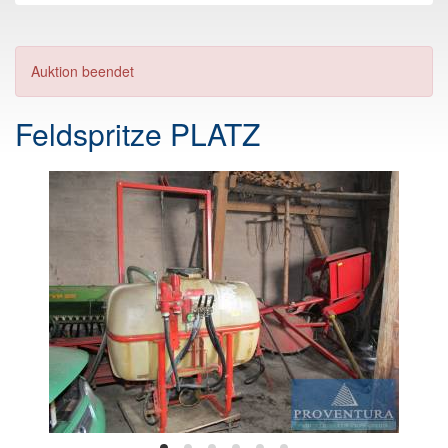
Auktion beendet
Feldspritze PLATZ