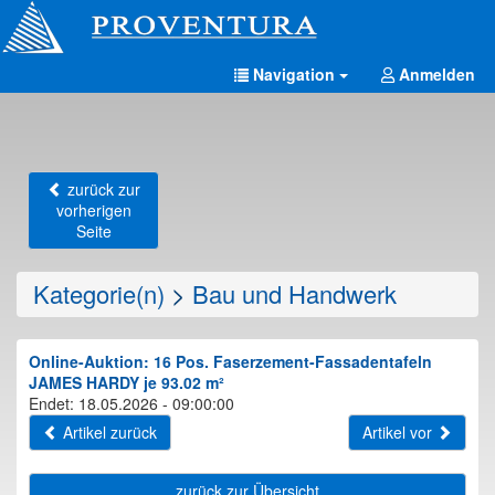
Navigation
Anmelden
zurück zur
vorherigen
Seite
Kategorie(n)
>
Bau und Handwerk
Online-Auktion: 16 Pos. Faserzement-Fassadentafeln
JAMES HARDY je 93.02 m²
Endet: 18.05.2026 - 09:00:00
Artikel zurück
Artikel vor
zurück zur Übersicht