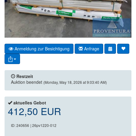
Anmeldung zur Besichtigung
Anfrage
Restzeit
Auktion beendet
(Monday, May 18, 2026 at 9:03:40 AM)
aktuelles Gebot
412,50 EUR
ID: 240656
| 26pv1220-012