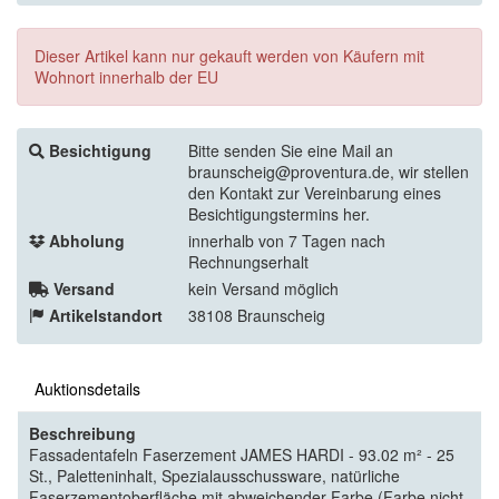
Dieser Artikel kann nur gekauft werden von Käufern mit
Wohnort innerhalb der EU
Besichtigung
Bitte senden Sie eine Mail an
braunscheig@proventura.de, wir stellen
den Kontakt zur Vereinbarung eines
Besichtigungstermins her.
Abholung
innerhalb von 7 Tagen nach
Rechnungserhalt
Versand
kein Versand möglich
Artikelstandort
38108 Braunscheig
Auktionsdetails
Beschreibung
Fassadentafeln Faserzement JAMES HARDI - 93.02 m² - 25
St., Paletteninhalt, Spezialausschussware, natürliche
Faserzementoberfläche mit abweichender Farbe (Farbe nicht