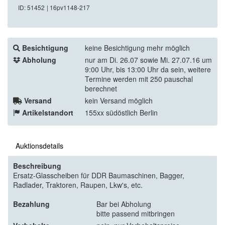
ID: 51452
| 16pv1148-217
Besichtigung
keine Besichtigung mehr möglich
Abholung
nur am Di. 26.07 sowie Mi. 27.07.16 um
9:00 Uhr, bis 13:00 Uhr da sein, weitere
Termine werden mit 250 pauschal
berechnet
Versand
kein Versand möglich
Artikelstandort
155xx südöstlich Berlin
Auktionsdetails
Beschreibung
Ersatz-Glasscheiben für DDR Baumaschinen, Bagger,
Radlader, Traktoren, Raupen, Lkw's, etc.
Bezahlung
Bar bei Abholung
bitte passend mitbringen