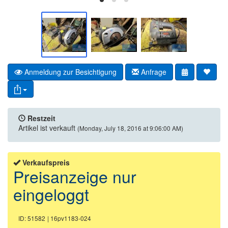
Anmeldung zur Besichtigung
Anfrage
Restzeit
Artikel ist verkauft
(Monday, July 18, 2016 at 9:06:00 AM)
Verkaufspreis
Preisanzeige nur
eingeloggt
ID: 51582
| 16pv1183-024