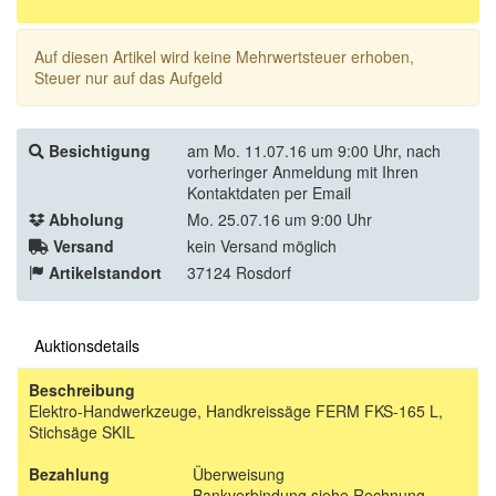
Auf diesen Artikel wird keine Mehrwertsteuer erhoben,
Steuer nur auf das Aufgeld
Besichtigung
am Mo. 11.07.16 um 9:00 Uhr, nach
vorheringer Anmeldung mit Ihren
Kontaktdaten per Email
Abholung
Mo. 25.07.16 um 9:00 Uhr
Versand
kein Versand möglich
Artikelstandort
37124 Rosdorf
Auktionsdetails
Beschreibung
Elektro-Handwerkzeuge, Handkreissäge FERM FKS-165 L,
Stichsäge SKIL
Bezahlung
Überweisung
Bankverbindung siehe Rechnung