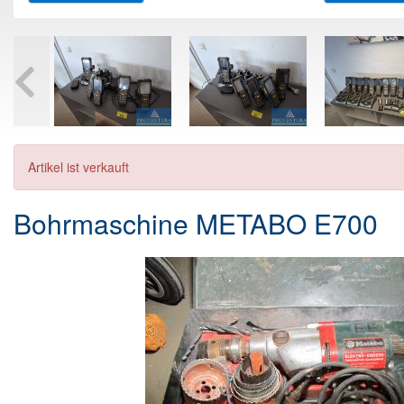
Artikel ist verkauft
Bohrmaschine METABO E700