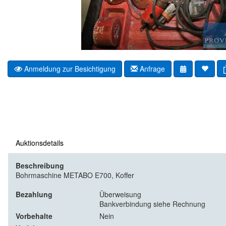
Anmeldung zur Besichtigung
Anfrage
Auktionsdetails
Beschreibung
Bohrmaschine METABO E700, Koffer
Bezahlung
Überweisung
Bankverbindung siehe Rechnung
Vorbehalte
Nein