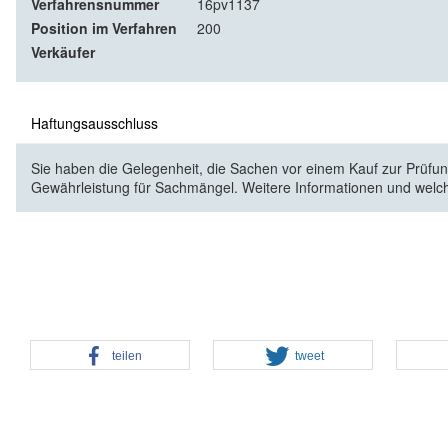
Verfahrensnummer
16pv1137
Position im Verfahren
200
Verkäufer
Haftungsausschluss
Sie haben die Gelegenheit, die Sachen vor einem Kauf zur Prüfung
Gewährleistung für Sachmängel. Weitere Informationen und welc
teilen
tweet