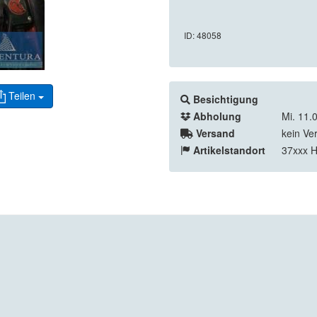
ID: 48058
Teilen
Besichtigung
Abholung
Mi. 11.
Versand
kein Ve
Artikelstandort
37xxx H