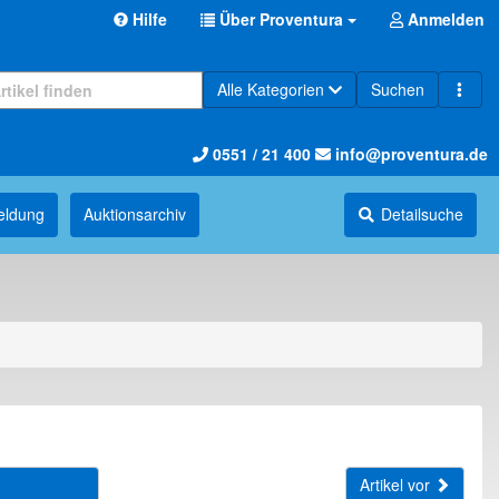
Hilfe
Über Proventura
Anmelden
Alle Kategorien
Suchen
0551 / 21 400
info@proventura.de
eldung
Auktions­archiv
Detailsuche
Artikel vor