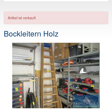
Artikel ist verkauft
Bockleitern Holz