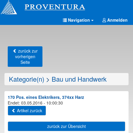
Navigation
Anmelden
zurück zur
vorherigen
Seite
Kategorie(n)
>
Bau und Handwerk
170 Pos. eines Elektrikers, 374xx Harz
Endet: 03.05.2016 - 10:00:30
Artikel zurück
zurück zur Übersicht