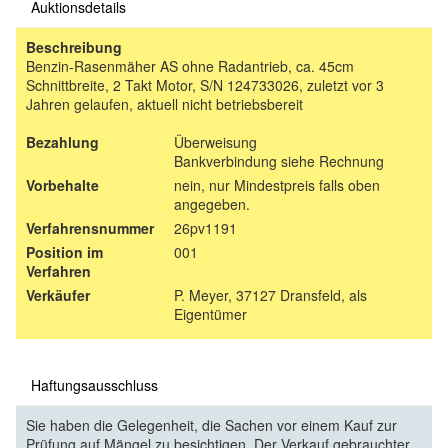
Auktionsdetails
Beschreibung
Benzin-Rasenmäher AS ohne Radantrieb, ca. 45cm
Schnittbreite, 2 Takt Motor, S/N 124733026, zuletzt vor 3
Jahren gelaufen, aktuell nicht betriebsbereit
Bezahlung
Überweisung
Bankverbindung siehe Rechnung
Vorbehalte
nein, nur Mindestpreis falls oben
angegeben.
Verfahrensnummer
26pv1191
Position im
001
Verfahren
Verkäufer
P. Meyer, 37127 Dransfeld, als
Eigentümer
Haftungsausschluss
Sie haben die Gelegenheit, die Sachen vor einem Kauf zur
Prüfung auf Mängel zu besichtigen. Der Verkauf gebrauchter