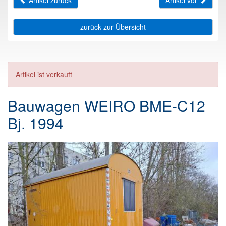
Artikel zurück
Artikel vor
zurück zur Übersicht
Artikel ist verkauft
Bauwagen WEIRO BME-C12
Bj. 1994