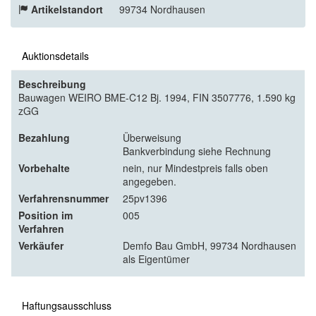
Artikelstandort
99734 Nordhausen
Auktionsdetails
Beschreibung
Bauwagen WEIRO BME-C12 Bj. 1994, FIN 3507776, 1.590 kg
zGG
Bezahlung
Überweisung
Bankverbindung siehe Rechnung
Vorbehalte
nein, nur Mindestpreis falls oben
angegeben.
Verfahrensnummer
25pv1396
Position im
005
Verfahren
Verkäufer
Demfo Bau GmbH, 99734 Nordhausen
als Eigentümer
Haftungsausschluss