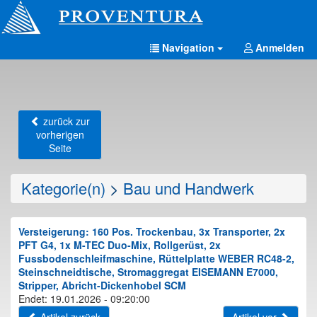
Navigation
Anmelden
zurück zur
vorherigen
Seite
Kategorie(n)
>
Bau und Handwerk
Versteigerung: 160 Pos. Trockenbau, 3x Transporter, 2x
PFT G4, 1x M-TEC Duo-Mix, Rollgerüst, 2x
Fussbodenschleifmaschine, Rüttelplatte WEBER RC48-2,
Steinschneidtische, Stromaggregat EISEMANN E7000,
Stripper, Abricht-Dickenhobel SCM
Endet: 19.01.2026 - 09:20:00