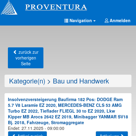
Navigation
Anmelden
zurück zur
vorherigen
Seite
Kategorie(n)
>
Bau und Handwerk
Insolvenzversteigerung Baufirma 182 Pos: DODGE Ram
5.7 V8 Laramie EZ 2020, MERCEDES-BENZ CLS 53 AMG
Turbo EZ 2022, Tieflader FLIEGL 30 to EZ 2020, Lkw
Kipper MB Arocs 2642 EZ 2019, Minibagger YANMAR SV18
Bj. 2018, Fahrzeuge, Stromaggregate
Endet: 27.11.2025 - 09:00:00