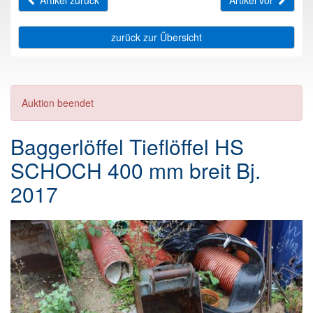
Artikel zurück
Artikel vor
zurück zur Übersicht
Auktion beendet
Baggerlöffel Tieflöffel HS
SCHOCH 400 mm breit Bj.
2017