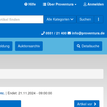
Hilfe
Über Proventura
Anmelden
Alle Kategorien
Suchen
0551 / 21 400
info@proventura.de
eldung
Auktions­archiv
Detailsuche
tc.
|
Endet: 21.11.2024 - 09:00:00
Artikel vor