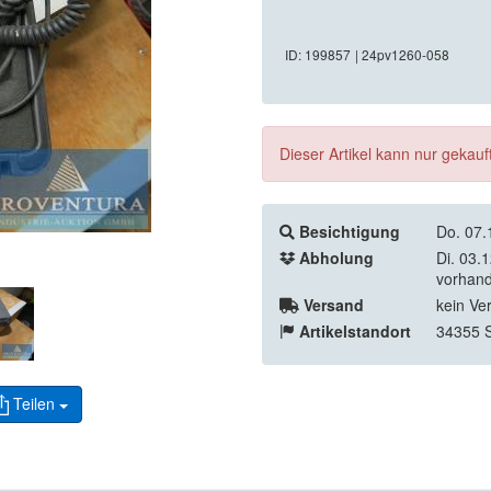
ID: 199857
| 24pv1260-058
Dieser Artikel kann nur gekau
Besichtigung
Do. 07.
Abholung
Di. 03.
vorhand
Versand
kein Ve
Artikelstandort
34355 
Teilen