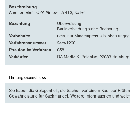
Beschreibung
Anemometer TOPA Airflow TA 410, Koffer
Bezahlung
Überweisung
Bankverbindung siehe Rechnung
Vorbehalte
nein, nur Mindestpreis falls oben ange
Verfahrensnummer
24pv1260
Position im Verfahren
058
Verkäufer
RA Moritz-K. Polonius, 22083 Hamburg,
Haftungsausschluss
Sie haben die Gelegenheit, die Sachen vor einem Kauf zur Prüfung
Gewährleistung für Sachmängel. Weitere Informationen und welc