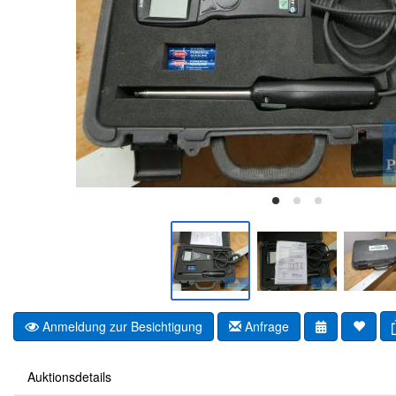
Anmeldung zur Besichtigung
Anfrage
Auktionsdetails