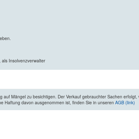
geben.
 als Insolvenzverwalter
 auf Mängel zu besichtigen. Der Verkauf gebrauchter Sachen erfolgt, wi
he Haftung davon ausgenommen ist, finden Sie in unseren
AGB (link)