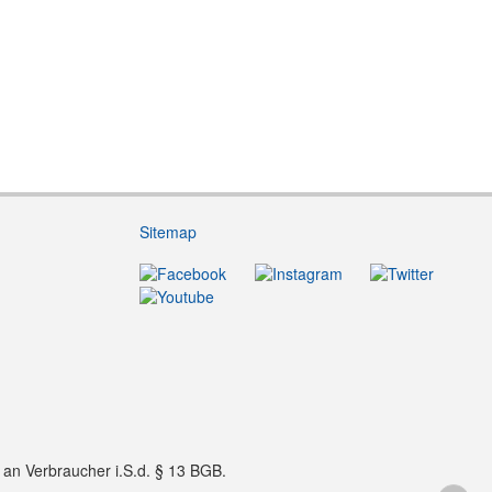
Sitemap
f an Verbraucher i.S.d. § 13 BGB.