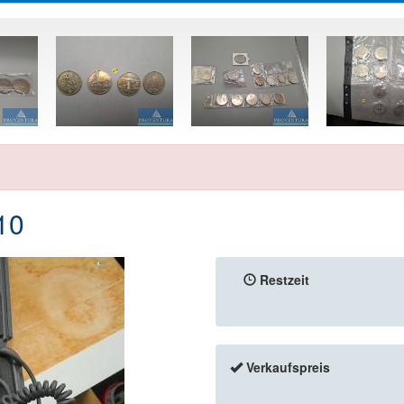
10
Restzeit
Verkaufspreis