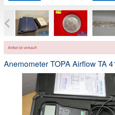
Artikel ist verkauft
Anemometer TOPA Airflow TA 4