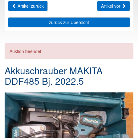
Artikel zurück
Artikel vor
zurück zur Übersicht
Auktion beendet
Akkuschrauber MAKITA
DDF485 Bj. 2022.5