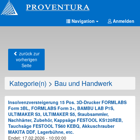
Navigation
Anmelden
zurück zur
vorherigen
Seite
Kategorie(n)
>
Bau und Handwerk
Insolvenzversteigerung 15 Pos. 3D-Drucker FORMLABS
Form 3BL, FORMLABS Form 3+, BAMBU LAB P1S,
ULTIMAKER S3, ULTIMAKER S5, Staubsammler,
Nachhärter, Zubehör, Kappsäge FESTOOL KS120REB,
Tauchsäge FESTOOL TS60 KEBQ, Akkuschrauber
MAKITA DDF, Lagerbühne, etc.
Endet: 17.02.2026 - 10:00:00