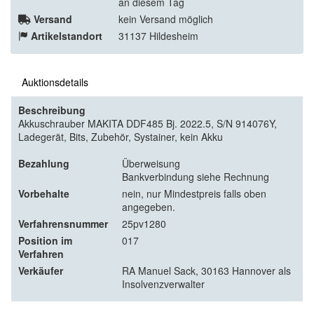
an diesem Tag
Versand
kein Versand möglich
Artikelstandort
31137 Hildesheim
Auktionsdetails
Beschreibung
Akkuschrauber MAKITA DDF485 Bj. 2022.5, S/N 914076Y,
Ladegerät, Bits, Zubehör, Systainer, kein Akku
Bezahlung
Überweisung
Bankverbindung siehe Rechnung
Vorbehalte
nein, nur Mindestpreis falls oben
angegeben.
Verfahrensnummer
25pv1280
Position im
017
Verfahren
Verkäufer
RA Manuel Sack, 30163 Hannover als
Insolvenzverwalter