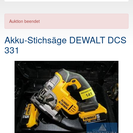
Auktion beendet
Akku-Stichsäge DEWALT DCS
331