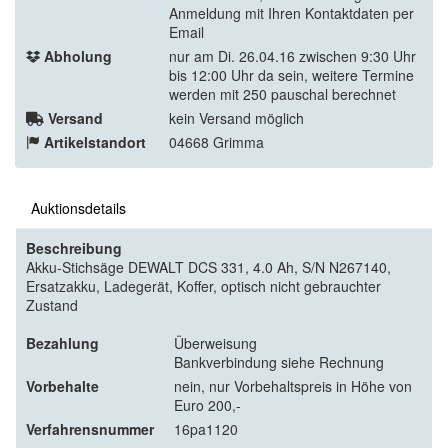
Anmeldung mit Ihren Kontaktdaten per
Email
Abholung
nur am Di. 26.04.16 zwischen 9:30 Uhr
bis 12:00 Uhr da sein, weitere Termine
werden mit 250 pauschal berechnet
Versand
kein Versand möglich
Artikelstandort
04668 Grimma
Auktionsdetails
Beschreibung
Akku-Stichsäge DEWALT DCS 331, 4.0 Ah, S/N N267140,
Ersatzakku, Ladegerät, Koffer, optisch nicht gebrauchter
Zustand
Bezahlung
Überweisung
Bankverbindung siehe Rechnung
Vorbehalte
nein, nur Vorbehaltspreis in Höhe von
Euro 200,-
Verfahrensnummer
16pa1120