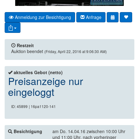
Anmeldung zur Besichtigung
Anfrage
Restzeit
Auktion beendet
(Friday, April 22, 2016 at 9:06:30 AM)
aktuelles Gebot (netto)
Preisanzeige nur
eingeloggt
ID: 45899
| 16pa1120-141
Besichtigung
am Do. 14.04.16 zwischen 10:00 Uhr
und 11:00 Uhr, nach vorheringer