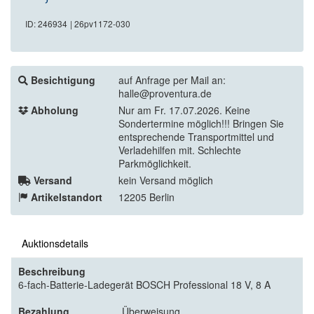
ID: 246934
| 26pv1172-030
Besichtigung
auf Anfrage per Mail an:
halle@proventura.de
Abholung
Nur am Fr. 17.07.2026. Keine
Sondertermine möglich!!! Bringen Sie
entsprechende Transportmittel und
Verladehilfen mit. Schlechte
Parkmöglichkeit.
Versand
kein Versand möglich
Artikelstandort
12205 Berlin
Auktionsdetails
Beschreibung
6-fach-Batterie-Ladegerät BOSCH Professional 18 V, 8 A
Bezahlung
Überweisung