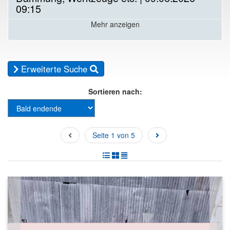
09:15
Mehr anzeigen
Erweiterte Suche
Sortieren nach:
Seite 1 von 5