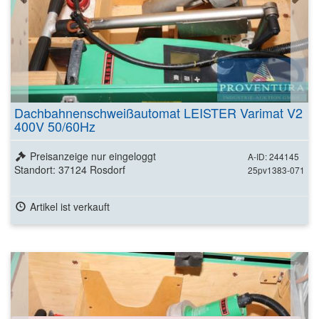
Dachbahnenschweißautomat LEISTER Varimat V2
400V 50/60Hz
Preisanzeige nur eingeloggt
A-ID: 244145
Standort: 37124 Rosdorf
25pv1383-071
Artikel ist verkauft