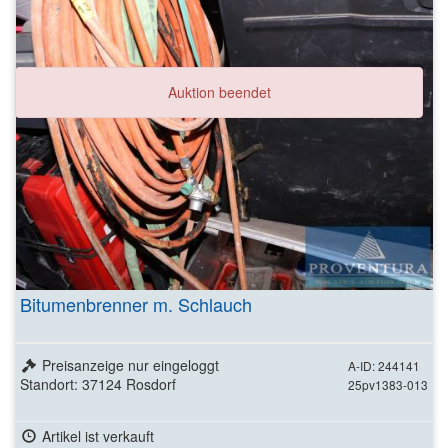
Auktion beendet
Bitumenbrenner m. Schlauch
Preisanzeige nur eingeloggt
A-ID: 244141
Standort: 37124 Rosdorf
25pv1383-013
Artikel ist verkauft