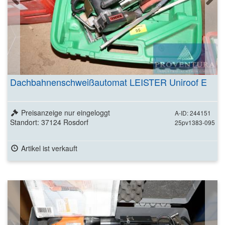
Dachbahnenschweißautomat LEISTER Uniroof E
Preisanzeige nur eingeloggt
A-ID: 244151
Standort: 37124 Rosdorf
25pv1383-095
Artikel ist verkauft