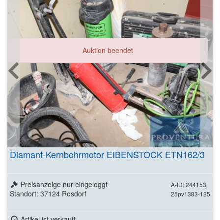
Auktion beendet
Diamant-Kernbohrmotor EIBENSTOCK ETN162/3
Preisanzeige nur eingeloggt
A-ID: 244153
Standort: 37124 Rosdorf
25pv1383-125
Artikel ist verkauft