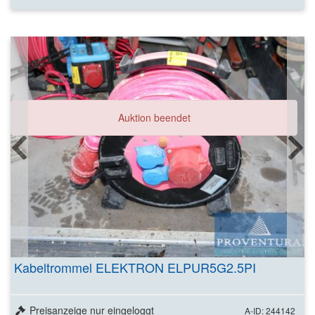
Auktion beendet
Kabeltrommel ELEKTRON ELPUR5G2.5PI
Preisanzeige nur eingeloggt
A-ID: 244142