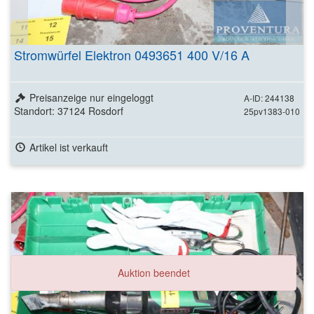
Stromwürfel Elektron 0493651 400 V/16 A
Preisanzeige nur eingeloggt
A-ID: 244138
Standort: 37124 Rosdorf
25pv1383-010
Artikel ist verkauft
Auktion beendet