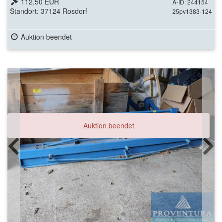
112,50 EUR
A-ID: 244154
Standort: 37124 Rosdorf
25pv1383-124
Auktion beendet
Auktion beendet