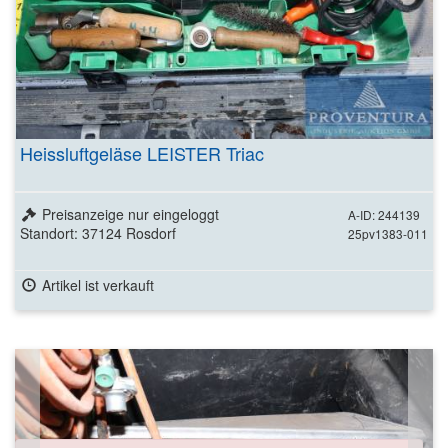
Heissluftgeläse LEISTER Triac
Preisanzeige nur eingeloggt
A-ID: 244139
Standort: 37124 Rosdorf
25pv1383-011
Artikel ist verkauft