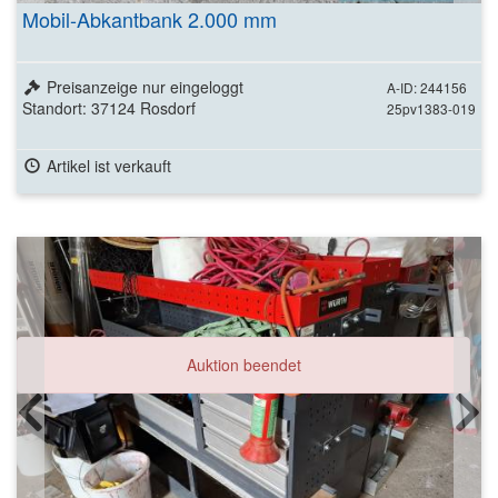
Mobil-Abkantbank 2.000 mm
Preisanzeige nur eingeloggt
A-ID: 244156
Standort: 37124 Rosdorf
25pv1383-019
Artikel ist verkauft
Auktion beendet