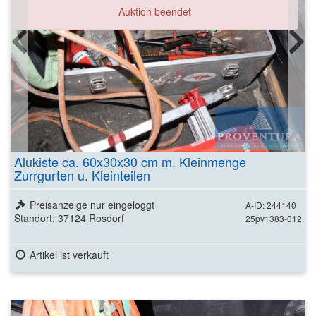
Auktion beendet
Alukiste ca. 60x30x30 cm m. Kleinmenge
Zurrgurten u. Kleinteilen
Preisanzeige nur eingeloggt
A-ID: 244140
Standort: 37124 Rosdorf
25pv1383-012
Artikel ist verkauft