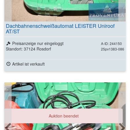
Dachbahnenschweißautomat LEISTER Uniroof
AT/ST
Preisanzeige nur eingeloggt
A-ID: 244150
Standort: 37124 Rosdorf
25pv1383-086
Artikel ist verkauft
Auktion beendet