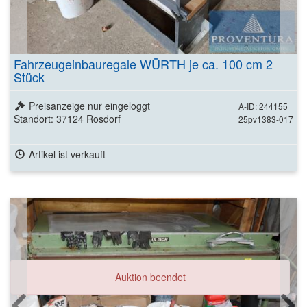
Fahrzeugeinbauregale WÜRTH je ca. 100 cm 2
Stück
Preisanzeige nur eingeloggt
A-ID: 244155
Standort: 37124 Rosdorf
25pv1383-017
Artikel ist verkauft
Auktion beendet