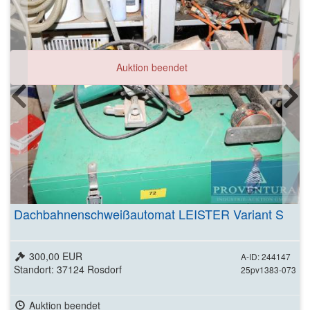
Auktion beendet
Dachbahnenschweißautomat LEISTER Variant S
300,00 EUR
A-ID: 244147
Standort: 37124 Rosdorf
25pv1383-073
Auktion beendet