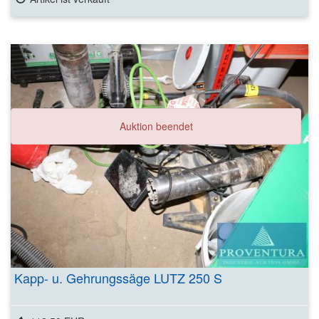
Auktion beendet
Kapp- u. Gehrungssäge LUTZ 250 S