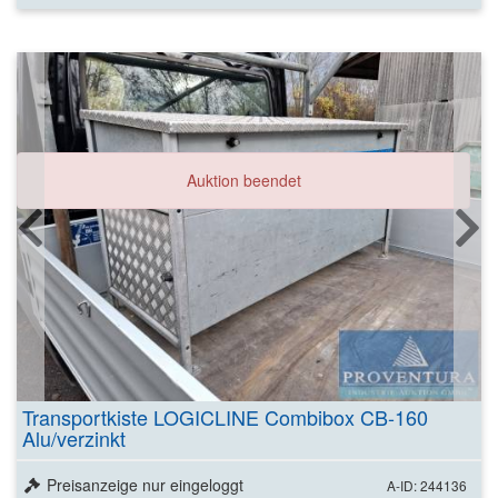
Auktion beendet
Transportkiste LOGICLINE Combibox CB-160
Alu/verzinkt
Preisanzeige nur eingeloggt
A-ID: 244136