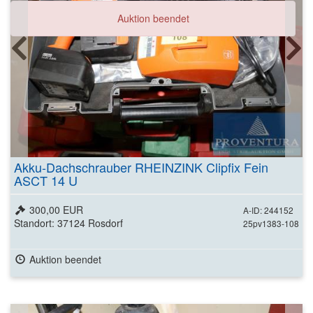
Auktion beendet
Akku-Dachschrauber RHEINZINK Clipfix Fein
ASCT 14 U
300,00 EUR
A-ID: 244152
Standort: 37124 Rosdorf
25pv1383-108
Auktion beendet