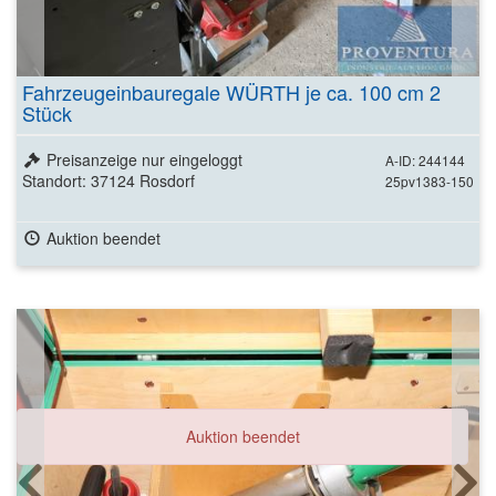
Fahrzeugeinbauregale WÜRTH je ca. 100 cm 2
Stück
Preisanzeige nur eingeloggt
A-ID: 244144
Standort: 37124 Rosdorf
25pv1383-150
Auktion beendet
Auktion beendet