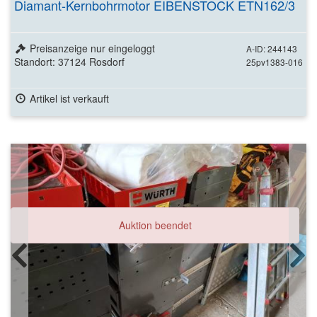
Diamant-Kernbohrmotor EIBENSTOCK ETN162/3
Preisanzeige nur eingeloggt
A-ID: 244143
Standort: 37124 Rosdorf
25pv1383-016
Artikel ist verkauft
Auktion beendet