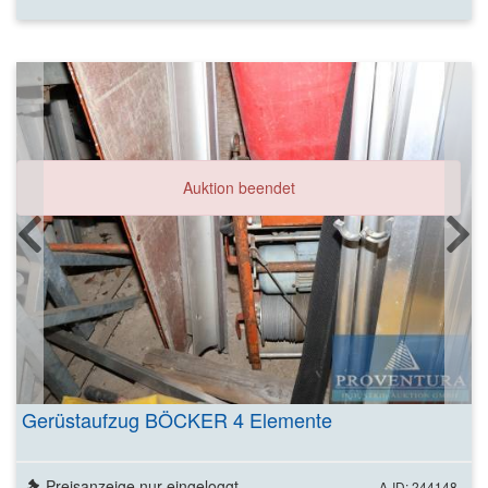
Auktion beendet
Gerüstaufzug BÖCKER 4 Elemente
Preisanzeige nur eingeloggt
A-ID: 244148