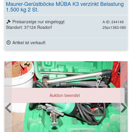
Maurer-Gerüstböcke MÜBA K3 verzinkt Belastung
1.500 kg 2 St.
Preisanzeige nur eingeloggt
A-ID: 244149
Standort: 37124 Rosdorf
25pv1383-080
Artikel ist verkauft
Auktion beendet